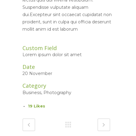
lectus quis dui viverra vestibulum.
Suspendisse vulputate aliquam
dui.Excepteur sint occaecat cupidatat non
proident, sunt in culpa qui officia deserunt
mollit anim id est laborum
Custom Field
Lorem ipsum dolor sit amet
Date
20 November
Category
Business, Photography
19
Likes