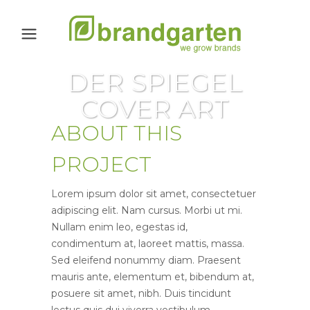
DER SPIEGEL
COVER ART
ABOUT THIS
PROJECT
Lorem ipsum dolor sit amet, consectetuer
adipiscing elit. Nam cursus. Morbi ut mi.
Nullam enim leo, egestas id,
condimentum at, laoreet mattis, massa.
Sed eleifend nonummy diam. Praesent
mauris ante, elementum et, bibendum at,
posuere sit amet, nibh. Duis tincidunt